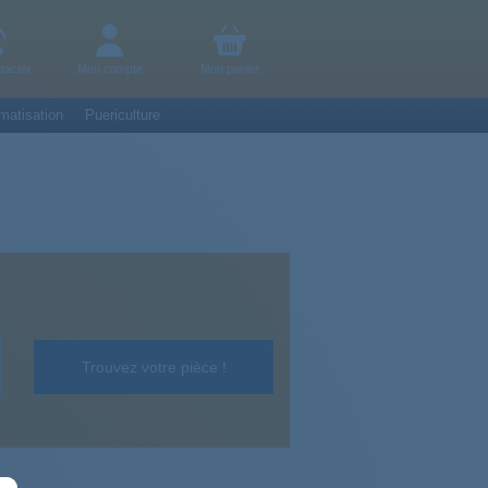
tacter
Mon compte
Mon panier
matisation
Puericulture
Trouvez votre pièce !