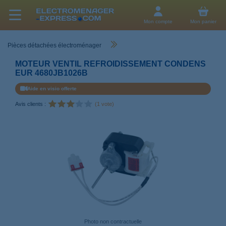
Mon compte
Mon panier
Pièces détachées électroménager
MOTEUR VENTIL REFROIDISSEMENT CONDENS
EUR 4680JB1026B
Aide en visio offerte
Avis clients :
(1 vote)
Photo non contractuelle