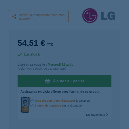
Vérifier la compatibilité avec mon
appareil
54,51 €
TTC
En stock
Livré chez vous le :
Mercredi
12 août
(selon votre choix de transporteur)
Ajouter au panier
Assistance en visio offerte avec l’achat de ce produit
Aide gratuite d’un réparateur
à distance
3 mois de garantie
sur la réparation
En savoir plus