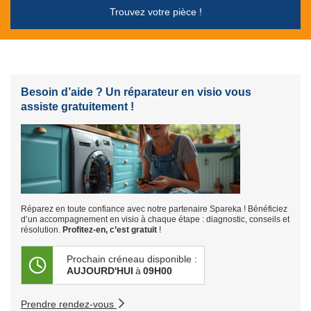
Trouvez votre pièce !
Besoin d’aide ? Un réparateur en visio vous
assiste gratuitement !
Réparez en toute confiance avec notre partenaire Spareka ! Bénéficiez
d’un accompagnement en visio à chaque étape : diagnostic, conseils et
résolution.
Profitez-en, c’est gratuit
!
Prochain créneau disponible :
AUJOURD'HUI
à
09H00
Prendre rendez-vous