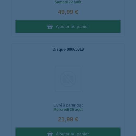
Samedi
22 août
49,99 €
Ajouter au panier
Disque 00065819
Livré à partir du :
Mercredi
26 août
21,99 €
Ajouter au panier