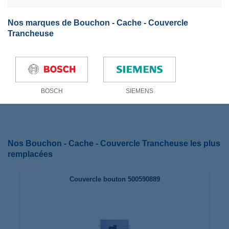
Nos marques de Bouchon - Cache - Couvercle
Trancheuse
BOSCH
SIEMENS
Nos Bouchon - Cache - Couvercle Trancheuse les plus
remplacées
Couvercle bouton 500590889