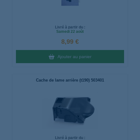
Livré à partir du :
Samedi
22 août
8,99 €
Ajouter au panier
Cache de lame arrière (t190) 503401
Livré à partir du :