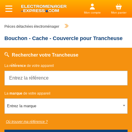
Mon compte
Mon panier
Pièces détachées électroménager
Bouchon - Cache - Couvercle pour Trancheuse
Rechercher votre Trancheuse
La
référence
de votre appareil
La
marque
de votre appareil
Entrez la marque
Où trouver ma référence ?