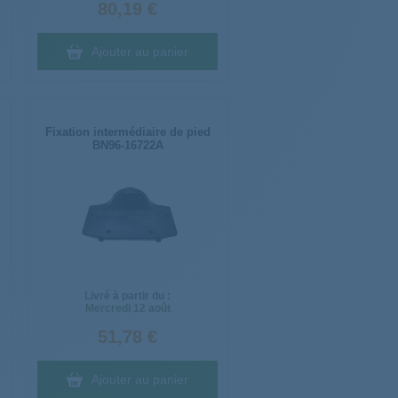
80,19 €
Ajouter au panier
Fixation intermédiaire de pied
BN96-16722A
Livré à partir du :
Mercredi
12 août
51,78 €
Ajouter au panier