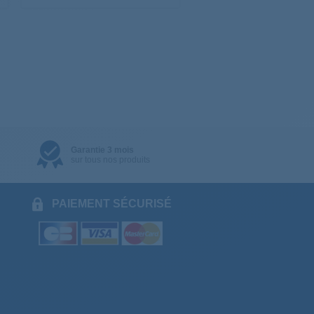
Garantie 3 mois
sur tous nos produits
PAIEMENT SÉCURISÉ