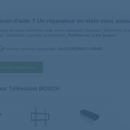
soin d’aide ? Un réparateur en visio vous assis
arez en toute confiance avec notre partenaire Spareka ! Bénéficiez d
e : diagnostic, conseils et résolution.
Profitez-en, c’est gratuit
!
Prochain créneau disponible :
AUJOURD'HUI
à
09H00
Prendre rendez-vous
pour Télévision BOSCH