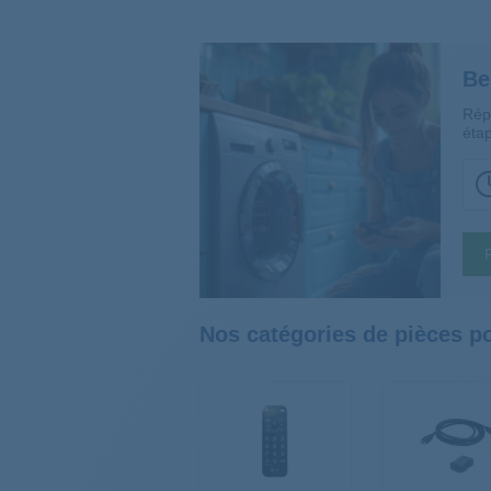
Be
Rép
étap
Nos catégories de pièces 