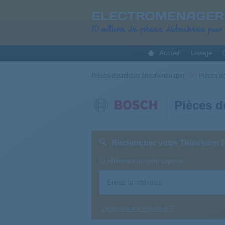
Accueil
Lavage
C
Pièces détachées électroménager
Pièces d
Pièces d
Rechercher votre Télévision
La
référence
de votre appareil
Où trouver ma référence ?