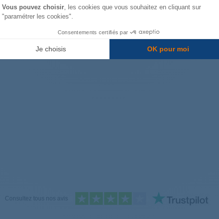
Vous pouvez choisir
, les cookies que vous souhaitez en cliquant sur
"paramétrer les cookies".
Consentements certifiés par
Je choisis
OK pour moi
Consultez tous nos avis