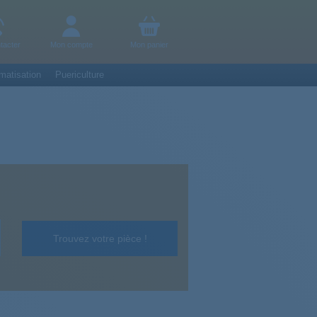
tacter
Mon compte
Mon panier
matisation
Puericulture
Trouvez votre pièce !