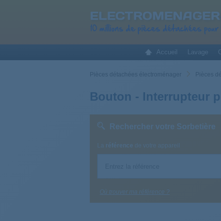
Accueil
Lavage
C
Pièces détachées électroménager
Pièces d
Bouton - Interrupteur 
Rechercher votre Sorbetière
La
référence
de votre appareil
Où trouver ma référence ?