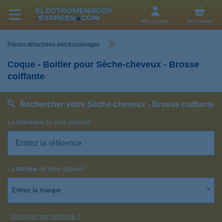
Mon compte
Mon panier
Pièces détachées électroménager
Coque - Boitier pour Sèche-cheveux - Brosse
coiffante
Rechercher votre Sèche-cheveux - Brosse coiffante
La
référence
de votre appareil
La
marque
de votre appareil
Entrez la marque
Où trouver ma référence ?