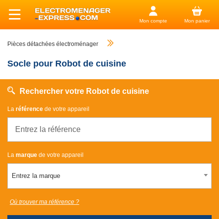
Mon compte
Mon panier
Pièces détachées électroménager
Socle pour Robot de cuisine
Rechercher votre Robot de cuisine
La
référence
de votre appareil
La
marque
de votre appareil
Entrez la marque
Où trouver ma référence ?