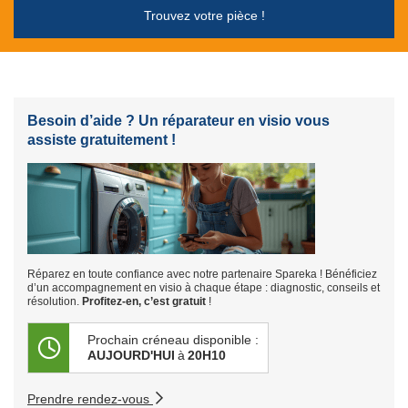
Trouvez votre pièce !
Besoin d’aide ? Un réparateur en visio vous
assiste gratuitement !
Réparez en toute confiance avec notre partenaire Spareka ! Bénéficiez
d’un accompagnement en visio à chaque étape : diagnostic, conseils et
résolution.
Profitez-en, c’est gratuit
!
Prochain créneau disponible :
AUJOURD'HUI
à
20H10
Prendre rendez-vous