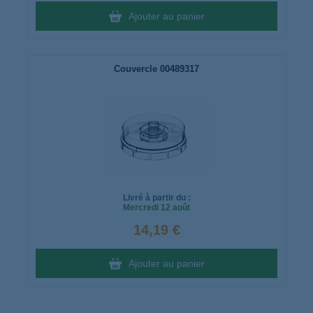
Ajouter au panier
Couvercle 00489317
Livré à partir du :
Mercredi
12 août
14,19 €
Ajouter au panier