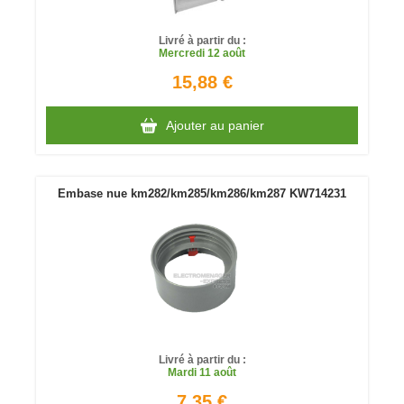
Livré à partir du :
Mercredi
12 août
15,88 €
Ajouter au panier
Embase nue km282/km285/km286/km287 KW714231
Livré à partir du :
Mardi
11 août
7,35 €