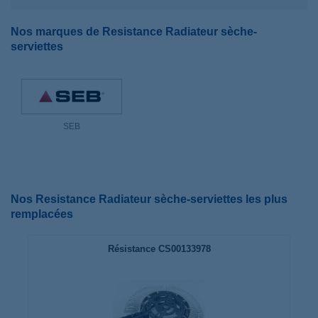
Nos marques de Resistance Radiateur sèche-
serviettes
SEB
Nos Resistance Radiateur sèche-serviettes les plus
remplacées
Résistance CS00133978