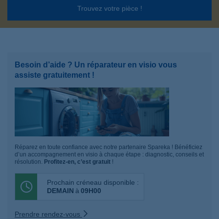
Trouvez votre pièce !
Besoin d’aide ? Un réparateur en visio vous
assiste gratuitement !
Réparez en toute confiance avec notre partenaire Spareka ! Bénéficiez
d’un accompagnement en visio à chaque étape : diagnostic, conseils et
résolution.
Profitez-en, c’est gratuit
!
Prochain créneau disponible :
DEMAIN
à
09H00
Prendre rendez-vous