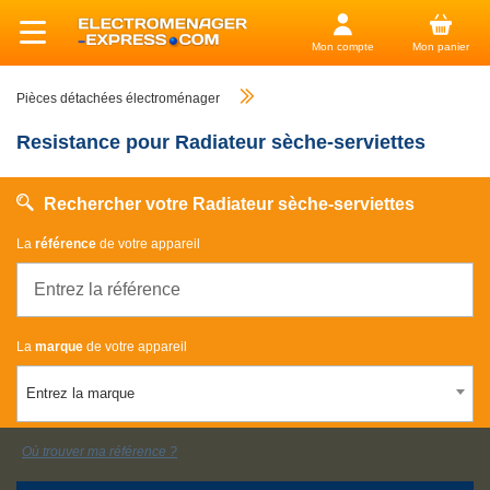
Mon compte
Mon panier
Pièces détachées électroménager
Resistance pour Radiateur sèche-serviettes
Rechercher votre Radiateur sèche-serviettes
La
référence
de votre appareil
La
marque
de votre appareil
Entrez la marque
Où trouver ma référence ?