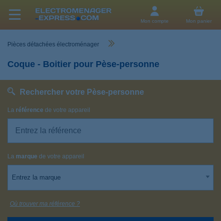
Mon compte
Mon panier
Pièces détachées électroménager
Coque - Boitier pour Pèse-personne
Rechercher votre Pèse-personne
La
référence
de votre appareil
La
marque
de votre appareil
Entrez la marque
Où trouver ma référence ?