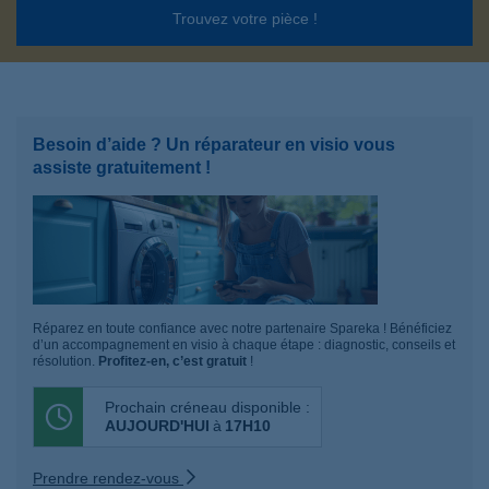
Trouvez votre pièce !
Besoin d’aide ? Un réparateur en visio vous
assiste gratuitement !
Réparez en toute confiance avec notre partenaire Spareka ! Bénéficiez
d’un accompagnement en visio à chaque étape : diagnostic, conseils et
résolution.
Profitez-en, c’est gratuit
!
Prochain créneau disponible :
AUJOURD'HUI
à
17H10
Prendre rendez-vous