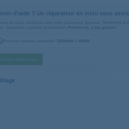
soin d’aide ? Un réparateur en visio vous assis
arez en toute confiance avec notre partenaire Spareka ! Bénéficiez d
e : diagnostic, conseils et résolution.
Profitez-en, c’est gratuit
!
Prochain créneau disponible :
DEMAIN
à
09H00
Prendre rendez-vous
illage