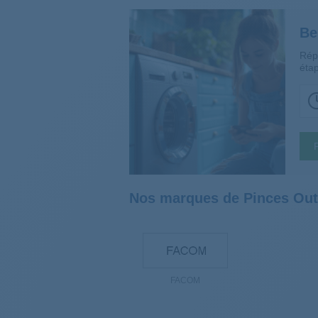
Be
Rép
étap
Nos marques de Pinces Out
FACOM