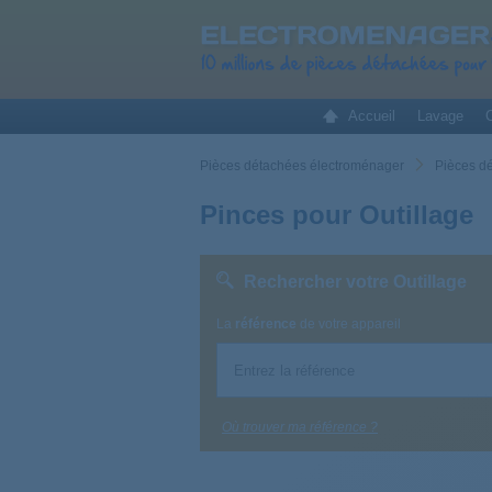
Accueil
Lavage
C
Pièces détachées électroménager
Pièces d
Pinces pour Outillage
Rechercher votre Outillage
La
référence
de votre appareil
Où trouver ma référence ?