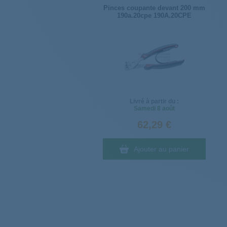
Pinces coupante devant 200 mm
190a.20cpe 190A.20CPE
Livré à partir du :
Samedi
8 août
62,29 €
Ajouter au panier