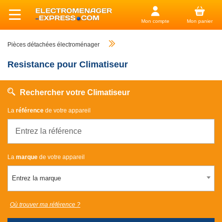
Mon compte
Mon panier
Pièces détachées électroménager
Resistance pour Climatiseur
Rechercher votre Climatiseur
La
référence
de votre appareil
La
marque
de votre appareil
Entrez la marque
Où trouver ma référence ?