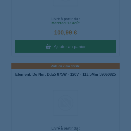
Livré à partir du :
Mercredi
12 août
100,99 €
Ajouter au panier
Aide en visio offerte
Element. De Nuit Dda5 875W - 120V - 113.5Mm 59060825
Livré à partir du :