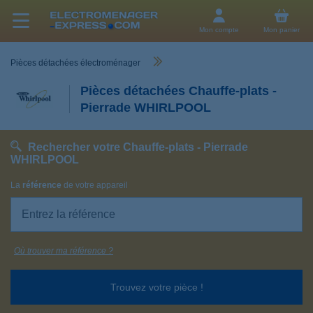
Mon compte
Mon panier
Pièces détachées électroménager
Pièces détachées Chauffe-plats -
Pierrade WHIRLPOOL
Rechercher votre Chauffe-plats - Pierrade
WHIRLPOOL
La
référence
de votre appareil
Où trouver ma référence ?
Trouvez votre pièce !