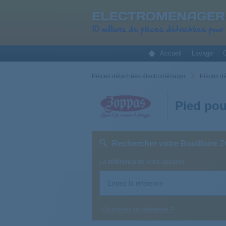
Accueil
Lavage
C
Pièces détachées électroménager
Pièces dé
Pied pou
Rechercher votre Bouilloire
La
référence
de votre appareil
Où trouver ma référence ?