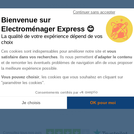
Continuer sans accepter
Bienvenue sur
soin d’aide ? Un réparateur en visio vous assis
Electroménager Express 😊
arez en toute confiance avec notre partenaire Spareka ! Bénéficiez d
La qualité de votre expérience dépend de vos
e : diagnostic, conseils et résolution.
Profitez-en, c’est gratuit
!
choix
Plateforme de Gestion du Consentemen
Prochain créneau disponible :
AUJOURD'HUI
à
10H50
Ces cookies sont indispensables pour améliorer notre site et
vous
satisfaire dans vos recherches
. Ils nous permettent
d'adapter le contenu
Axeptio consent
et de remonter les éventuels problèmes de navigation afin de vous proposer
la meilleure expérience possible.
Prendre rendez-vous
Vous pouvez choisir
, les cookies que vous souhaitez en cliquant sur
"paramétrer les cookies".
Consentements certifiés par
 les plus remplacées
Je choisis
OK pour moi
Consultez tous nos avis