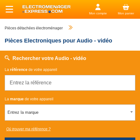
Mon compte
Mon panier
Pièces détachées électroménager
Pièces Electroniques pour Audio - vidéo
Rechercher votre Audio - vidéo
La
référence
de votre appareil
La
marque
de votre appareil
Entrez la marque
Où trouver ma référence ?