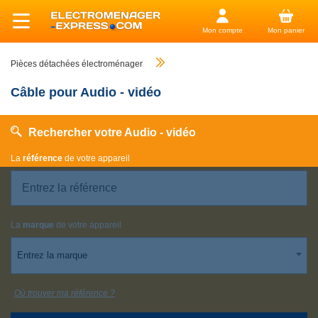
Mon compte
Mon panier
Pièces détachées électroménager
Câble pour Audio - vidéo
Rechercher votre Audio - vidéo
La
référence
de votre appareil
La
marque
de votre appareil
Entrez la marque
Où trouver ma référence ?