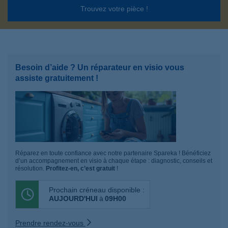
Trouvez votre pièce !
Besoin d’aide ? Un réparateur en visio vous
assiste gratuitement !
Réparez en toute confiance avec notre partenaire Spareka ! Bénéficiez
d’un accompagnement en visio à chaque étape : diagnostic, conseils et
résolution.
Profitez-en, c’est gratuit
!
Prochain créneau disponible :
AUJOURD'HUI
à
09H00
Prendre rendez-vous